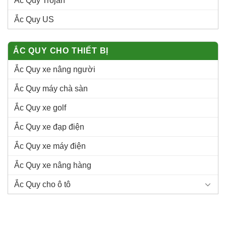
Ắc Quy Trojan
Ắc Quy US
ẮC QUY CHO THIẾT BỊ
Ắc Quy xe nâng người
Ắc Quy máy chà sàn
Ắc Quy xe golf
Ắc Quy xe đạp điện
Ắc Quy xe máy điện
Ắc Quy xe nâng hàng
Ắc Quy cho ô tô