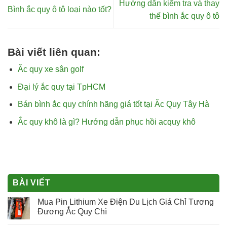
Hướng dẫn kiểm tra và thay
Bình ắc quy ô tô loại nào tốt?
thế bình ắc quy ô tô
Bài viết liên quan:
Ắc quy xe sân golf
Đại lý ắc quy tại TpHCM
Bán bình ắc quy chính hãng giá tốt tại Ắc Quy Tây Hà
Ắc quy khô là gì? Hướng dẫn phục hồi acquy khô
BÀI VIẾT
Mua Pin Lithium Xe Điện Du Lịch Giá Chỉ Tương
Đương Ắc Quy Chì