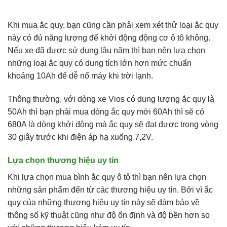
Khi mua ắc quy, bạn cũng cần phải xem xét thử loại ắc quy
này có đủ năng lượng để khởi động động cơ ô tô không.
Nếu xe đã được sử dụng lâu năm thì bạn nên lựa chọn
những loại ắc quy có dung tích lớn hơn mức chuẩn
khoảng 10Ah để dễ nổ máy khi trời lạnh.
Thông thường, với dòng xe Vios có dung lượng ắc quy là
50Ah thì bạn phải mua dòng ắc quy mới 60Ah thì sẽ có
680A là dòng khởi động mà ắc quy sẽ đạt được trong vòng
30 giây trước khi điện áp hạ xuống 7,2V.
Lựa chọn thương hiệu uy tín
Khi lựa chọn mua bình ắc quy ô tô thì bạn nên lựa chọn
những sản phẩm đến từ các thương hiệu uy tín. Bởi vì ắc
quy của những thương hiệu uy tín này sẽ đảm bảo về
thông số kỹ thuật cũng như độ ổn định và độ bền hơn so