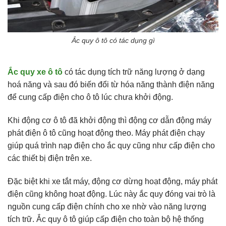
Ắc quy ô tô có tác dụng gì
Ắc quy xe ô tô
có tác dụng tích trữ năng lượng ở dạng
hoá năng và sau đó biến đổi từ hóa năng thành điện năng
để cung cấp điện cho ô tô lúc chưa khởi động.
Khi động cơ ô tô đã khởi động thì động cơ dẫn động máy
phát điện ô tô cũng hoạt động theo. Máy phát điện chạy
giúp quá trình nạp điện cho ắc quy cũng như cấp điện cho
các thiết bị điện trên xe.
Đặc biệt khi xe tắt máy, động cơ dừng hoạt động, máy phát
điện cũng không hoạt động. Lúc này ắc quy đóng vai trò là
nguồn cung cấp điện chính cho xe nhờ vào năng lượng
tích trữ. Ắc quy ô tô giúp cấp điện cho toàn bộ hệ thống