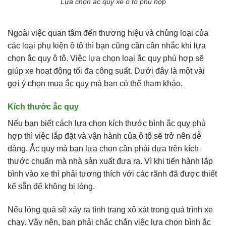
Lựa chọn ắc quy xe ô tô phù hợp
Ngoài việc quan tâm đến thương hiệu và chủng loại của
các loại phụ kiện ô tô thì bạn cũng cần cân nhắc khi lựa
chọn ắc quy ô tô. Việc lựa chọn loại ắc quy phù hợp sẽ
giúp xe hoạt động tối đa công suất. Dưới đây là một vài
gợi ý chọn mua ắc quy mà bạn có thể tham khảo.
Kích thước ắc quy
Nếu bạn biết cách lựa chọn kích thước bình ắc quy phù
hợp thì việc lắp đặt và vận hành của ô tô sẽ trở nên dễ
dàng. Ắc quy mà bạn lựa chọn cần phải dựa trên kích
thước chuẩn mà nhà sản xuất đưa ra. Vì khi tiến hành lắp
bình vào xe thì phải tương thích với các rãnh đã được thiết
kế sẵn để không bị lỏng.
Nếu lỏng quá sẽ xảy ra tình trạng xô xát trong quá trình xe
chạy. Vậy nên, bạn phải chắc chắn việc lựa chọn bình ắc