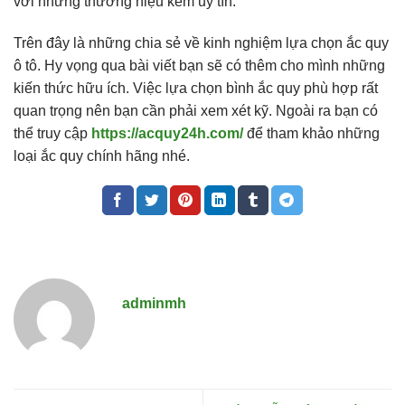
với những thương hiệu kém uy tín.
Trên đây là những chia sẻ về kinh nghiệm lựa chọn ắc quy
ô tô. Hy vọng qua bài viết bạn sẽ có thêm cho mình những
kiến thức hữu ích. Việc lựa chọn bình ắc quy phù hợp rất
quan trọng nên bạn cần phải xem xét kỹ. Ngoài ra bạn có
thể truy cập
https://acquy24h.com/
để tham khảo những
loại ắc quy chính hãng nhé.
adminmh