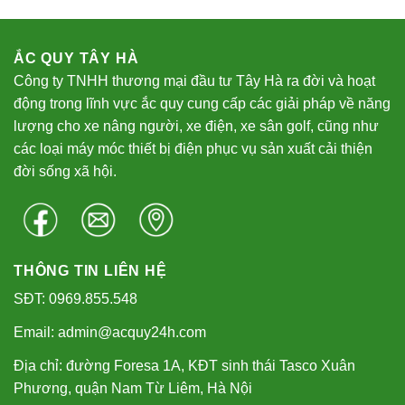
ẮC QUY TÂY HÀ
Công ty TNHH thương mại đầu tư Tây Hà ra đời và hoạt
động trong lĩnh vực ắc quy cung cấp các giải pháp về năng
lượng cho xe nâng người, xe điện, xe sân golf, cũng như
các loại máy móc thiết bị điện phục vụ sản xuất cải thiện
đời sống xã hội.
THÔNG TIN LIÊN HỆ
SĐT: 0969.855.548
Email: admin@acquy24h.com
Địa chỉ: đường Foresa 1A, KĐT sinh thái Tasco Xuân
Phương, quận Nam Từ Liêm, Hà Nội