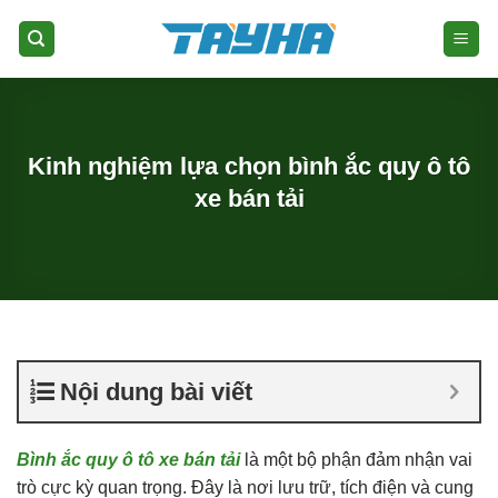
Skip
to
content
Kinh nghiệm lựa chọn bình ắc quy ô tô
xe bán tải
Nội dung bài viết
Bình ắc quy ô tô xe bán tải
là một bộ phận đảm nhận vai
trò cực kỳ quan trọng. Đây là nơi lưu trữ, tích điện và cung