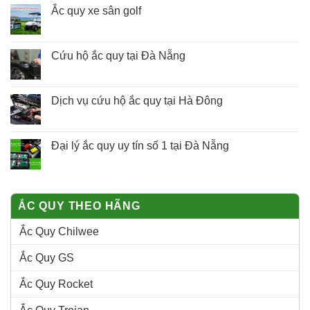
Ắc quy xe sân golf
Cứu hộ ắc quy tại Đà Nẵng
Dịch vụ cứu hộ ắc quy tại Hà Đông
Đại lý ắc quy uy tín số 1 tại Đà Nẵng
ẮC QUY THEO HÃNG
Ắc Quy Chilwee
Ắc Quy GS
Ắc Quy Rocket