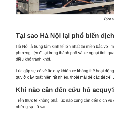
Dịch v
Tại sao Hà Nội lại phổ biến dị
Hà Nội là trung tâm kinh tế lớn nhất tại miền bắc với m
phương tiện đi lại trong thành phố và xe ngoại tỉnh qu
điều khó tránh khỏi.
Lúc gặp sự cố về ắc quy khiến xe không thể hoạt động 
quy ở đây xuất hiện rất nhiều, thoải mái để các tài xế 
Khi nào cần đến cứu hộ acquy
Trên thực tế không phải lúc nào cũng cần đến dịch vụ
những sự cố sau: