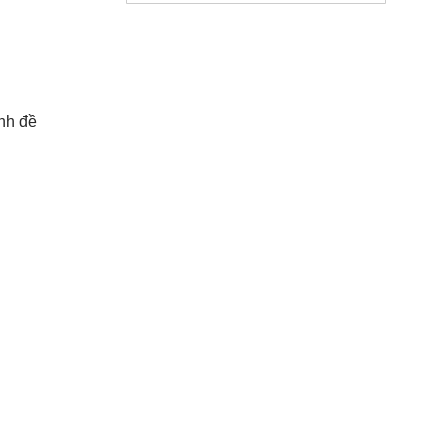
nh đề