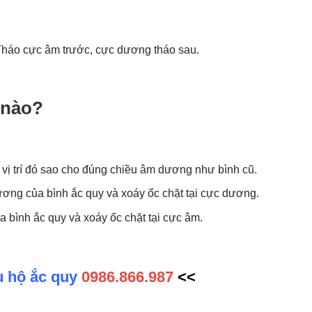
 Tháo cực âm trước, cực dương tháo sau.
 nào?
o vị trí đó sao cho đúng chiều âm dương như bình cũ.
ơng của bình ắc quy và xoáy ốc chặt tại cực dương.
 bình ắc quy và xoáy ốc chặt tại cực âm.
u hộ ắc quy
0986.866.987
<<