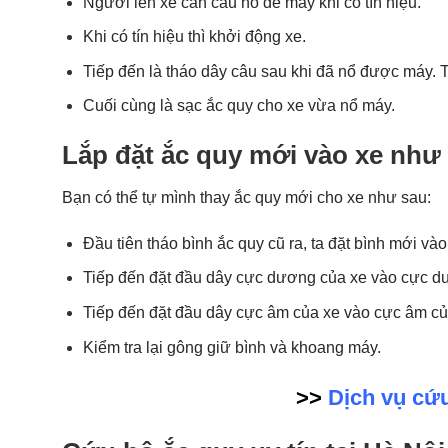
Người lên xe cần câu nổ đề máy khi có tín hiệu.
Khi có tín hiệu thì khởi động xe.
Tiếp đến là tháo dây câu sau khi đã nổ được máy.
Cuối cùng là sạc ắc quy cho xe vừa nổ máy.
Lắp đặt ắc quy mới vào xe như
Bạn có thể tự mình thay ắc quy mới cho xe như sau:
Đầu tiên tháo bình ắc quy cũ ra, ta đặt bình mới và
Tiếp đến đặt đầu dây cực dương của xe vào cực dư
Tiếp đến đặt đầu dây cực âm của xe vào cực âm của
Kiểm tra lại gông giữ bình và khoang máy.
>>
Dịch vụ cứ