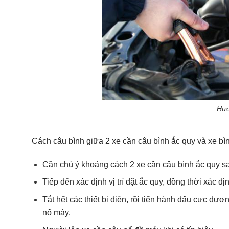
Hướ
Cách câu bình giữa 2 xe cần câu bình ắc quy và xe b
Cần chú ý khoảng cách 2 xe cần câu bình ắc quy s
Tiếp đến xác định vị trí đặt ắc quy, đồng thời xác 
Tắt hết các thiết bị điện, rồi tiến hành đấu cực d
nổ máy.