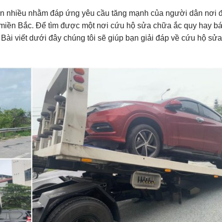
ện nhiều nhằm đáp ứng yêu cầu tăng mạnh của người dân nơi đ
t miền Bắc. Để tìm được một nơi cứu hộ sửa chữa ắc quy hay b
. Bài viết dưới đây chúng tôi sẽ giúp bạn giải đáp về cứu hộ sử