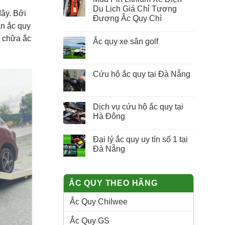
Du Lịch Giá Chỉ Tương
ây. Bởi
Đương Ắc Quy Chì
án ắc quy
a chữa ắc
Ắc quy xe sân golf
Cứu hộ ắc quy tại Đà Nẵng
Dịch vụ cứu hộ ắc quy tại
Hà Đông
Đại lý ắc quy uy tín số 1 tại
Đà Nẵng
ẮC QUY THEO HÃNG
Ắc Quy Chilwee
Ắc Quy GS