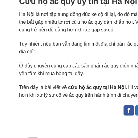
Cứu hộ ắc quy uy tín tại Hà Nội
Hà Nội là nơi tập trung đông đúc xe cộ đi lại, do đó m
thể bắt gặp nhiều tờ rơi cứu hộ ắc quy dán khắp nơi. V
cũng trở nên dễ dàng hơn khi xe gặp sự cố.
Tuy nhiên, nếu bạn vẫn đang tìm một địa chỉ bán ắc quy 
địa chỉ:
Ở đây chuyên cung cấp các sản phẩm ắc quy điện nhập
yên tâm khi mua hàng tại đây.
Trên đây là bài viết về
cứu hộ ắc quy tại Hà Nội
. Hi 
hơn khi xử lý sự cố về ắc quy trên hành trình di chuyể