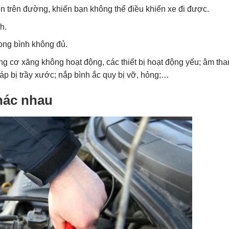
n trên đường, khiến bạn không thể điều khiển xe đi được.
h.
rong bình không đủ.
g cơ xăng không hoạt động, các thiết bị hoạt động yếu; âm tha
p bị trầy xước; nắp bình ắc quy bị vỡ, hỏng;…
khác nhau