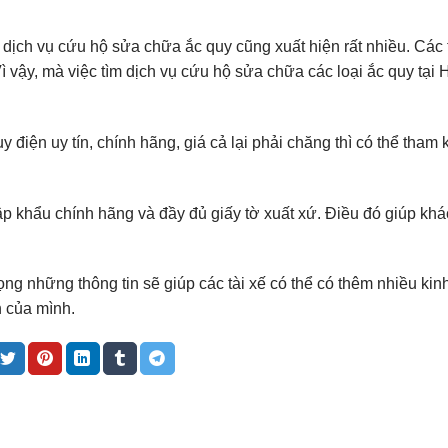
à dịch vụ cứu hộ sửa chữa ắc quy cũng xuất hiện rất nhiều. Các 
ì vậy, mà việc tìm dịch vụ cứu hộ sửa chữa các loại ắc quy tại 
điện uy tín, chính hãng, giá cả lại phải chăng thì có thể tham 
 khẩu chính hãng và đầy đủ giấy tờ xuất xứ. Điều đó giúp kh
vọng những thông tin sẽ giúp các tài xế có thể có thêm nhiều ki
n của mình.