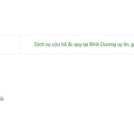
Dịch vụ cứu hộ ắc quy tại Bình Dương uy tín, g
Hà