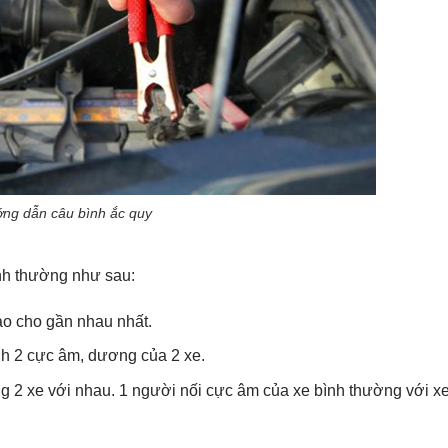
ng dẫn câu bình ắc quy
ình thường như sau:
ao cho gần nhau nhất.
định 2 cực âm, dương của 2 xe.
ương 2 xe với nhau. 1 người nối cực âm của xe bình thường với x