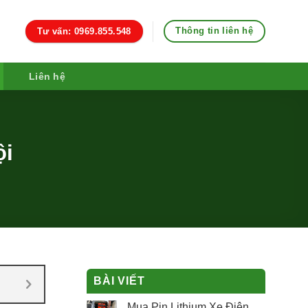
Thông tin liên hệ
Tư vấn: 0969.855.548
Liên hệ
ội
BÀI VIẾT
Mua Pin Lithium Xe Điện