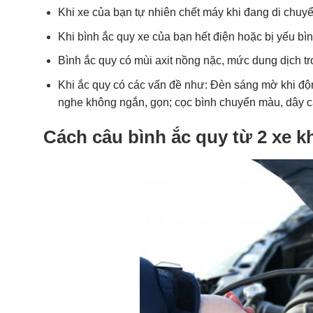
Khi xe của bạn tự nhiên chết máy khi đang di chuyể
Khi bình ắc quy xe của bạn hết điện hoặc bị yếu bìn
Bình ắc quy có mùi axit nồng nặc, mức dung dịch t
Khi ắc quy có các vấn đề như: Đèn sáng mờ khi độn
nghe không ngắn, gọn; cọc bình chuyển màu, dây cá
Cách câu bình ắc quy từ 2 xe 