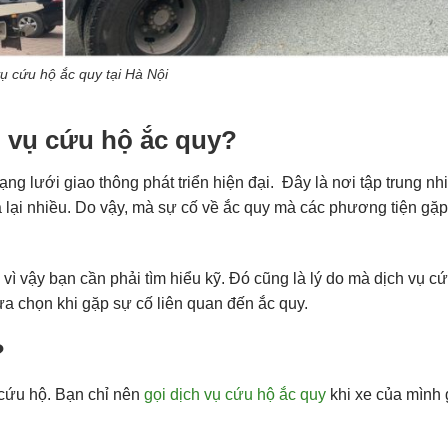
ụ cứu hộ ắc quy tại Hà Nội
ch vụ cứu hộ ắc quy?
ạng lưới giao thông phát triển hiện đại. Đây là nơi tập trung nh
a lại nhiều. Do vậy, mà sự cố về ắc quy mà các phương tiện gặp
vì vậy bạn cần phải tìm hiểu kỹ. Đó cũng là lý do mà dịch vụ c
lựa chọn khi gặp sự cố liên quan đến ắc quy.
?
 cứu hộ. Bạn chỉ nên
gọi dịch vụ cứu hộ ắc quy
khi xe của mình 