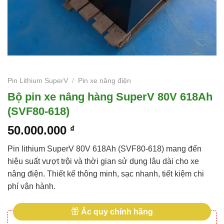
Pin Lithium SuperV
/
Pin xe nâng điện
Bộ pin xe nâng hàng SuperV 80V 618Ah
(SVF80-618)
50.000.000
₫
Pin lithium SuperV 80V 618Ah (SVF80-618) mang đến
hiệu suất vượt trội và thời gian sử dụng lâu dài cho xe
nâng điện. Thiết kế thông minh, sạc nhanh, tiết kiệm chi
phí vận hành.
Ắc quy chính hãng