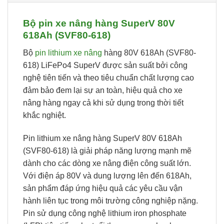
Bộ pin xe nâng hàng SuperV 80V
618Ah (SVF80-618)
Bộ
pin lithium xe nâng
hàng 80V 618Ah (SVF80-
618) LiFePo4 SuperV được sản suất bởi công
nghệ tiên tiến và theo tiêu chuẩn chất lượng cao
đảm bảo đem lại sự an toàn, hiệu quả cho xe
nâng hàng ngay cả khi sử dụng trong thời tiết
khắc nghiệt.
Pin lithium xe nâng hàng SuperV 80V 618Ah
(SVF80-618) là giải pháp năng lượng mạnh mẽ
dành cho các dòng xe nâng điện công suất lớn.
Với điện áp 80V và dung lượng lên đến 618Ah,
sản phẩm đáp ứng hiệu quả các yêu cầu vận
hành liên tục trong môi trường công nghiệp nặng.
Pin sử dụng công nghệ lithium iron phosphate