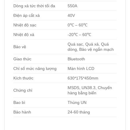
Dòng xả tức thời tối đa
550A
Điện áp cắt xả
40V
Nhiệt độ sạc
0℃ – 60℃
Nhiệt độ xả
-20℃ – 60℃
Quá sạc, Quá xả, Quá
Bảo vệ
dòng, Bảo vệ ngắn mạch
Giao thức
Bluetooth
Chỉ số mức năng lượng
Màn hình LCD
Kích thước
630*175*450mm
MSDS, UN38.3, Chuyển
Chứng chỉ
hàng bằng biển
Bao bì
Thùng UN
Bảo hành
24-60 tháng