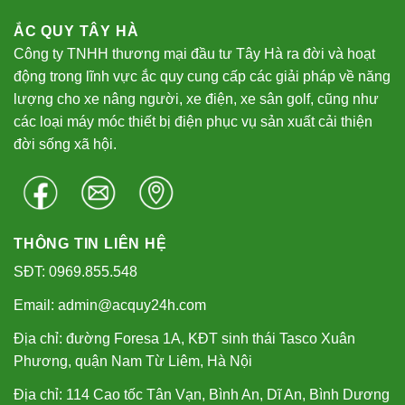
ẮC QUY TÂY HÀ
Công ty TNHH thương mại đầu tư Tây Hà ra đời và hoạt
động trong lĩnh vực ắc quy cung cấp các giải pháp về năng
lượng cho xe nâng người, xe điện, xe sân golf, cũng như
các loại máy móc thiết bị điện phục vụ sản xuất cải thiện
đời sống xã hội.
THÔNG TIN LIÊN HỆ
SĐT: 0969.855.548
Email: admin@acquy24h.com
Địa chỉ: đường Foresa 1A, KĐT sinh thái Tasco Xuân
Phương, quận Nam Từ Liêm, Hà Nội
Địa chỉ: 114 Cao tốc Tân Vạn, Bình An, Dĩ An, Bình Dương