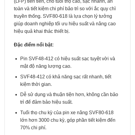
(LFP) tiên tiến, cho tuổi thọ cao, sạc nhanh, an
toàn và tiết kiệm chi phí bảo trì so với ắc quy chì
truyền thống. SVF80-618 là lựa chọn lý tưởng
giúp doanh nghiệp tối ưu hiệu suất và nâng cao
hiệu quả khai thác thiết bị.
Đặc điểm nổi bật:
Pin SVF48-412 có hiệu suất sạc tuyệt vời và
mật độ năng lượng cao.
SVF48-412 có khả năng sạc rất nhanh, tiết
kiệm thời gian.
Dễ sử dụng và thuận tiện hơn, không cần bảo
trì để đảm bảo hiệu suất.
Tuổi thọ chu kỳ của pin xe nâng SVF80-618
lớn hơn 3000 chu kỳ, góp phần tiết kiệm đến
70% chi phí.