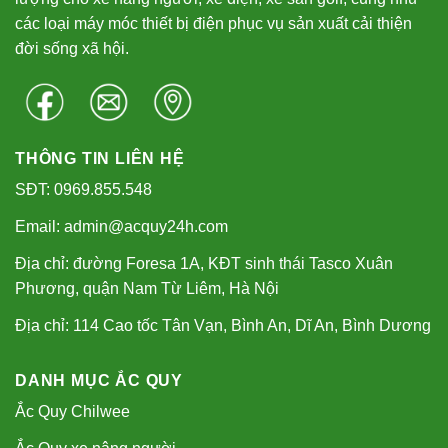
các loại máy móc thiết bị điện phục vụ sản xuất cải thiện
đời sống xã hội.
THÔNG TIN LIÊN HỆ
SĐT: 0969.855.548
Email: admin@acquy24h.com
Địa chỉ: đường Foresa 1A, KĐT sinh thái Tasco Xuân
Phương, quận Nam Từ Liêm, Hà Nội
Địa chỉ: 114 Cao tốc Tân Vạn, Bình An, Dĩ An, Bình Dương
DANH MỤC ẮC QUY
Ắc Quy Chilwee