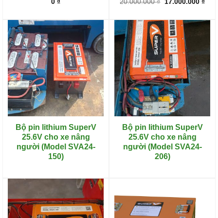
0
₫
20.000.000
₫
17.000.000
₫
Bộ pin lithium SuperV
Bộ pin lithium SuperV
25.6V cho xe nâng
25.6V cho xe nâng
người (Model SVA24-
người (Model SVA24-
150)
206)