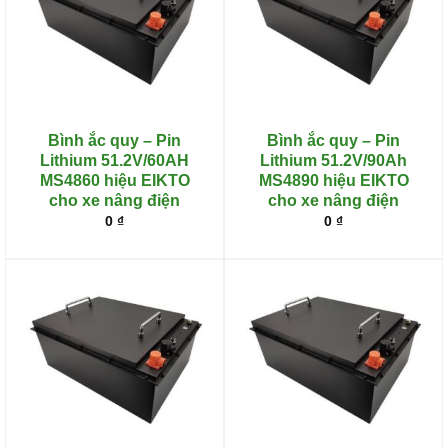
Bình ắc quy – Pin
Bình ắc quy – Pin
Lithium 51.2V/60AH
Lithium 51.2V/90Ah
MS4860 hiệu EIKTO
MS4890 hiệu EIKTO
cho xe nâng điện
cho xe nâng điện
0
₫
0
₫