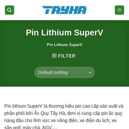
Skip
to
content
Pin Lithium SuperV
Pin Lithium SuperV
FILTER
Pin lithium SuperV là thương hiệu pin cao cấp sản xuất và
phân phối bởi Ắc Quy Tây Hà, đơn vị cung cấp pin ắc quy
hàng đầu cho lĩnh vực xe nâng điện, xe điện du lịch, xe
sân golf, máy chà, AGV,…