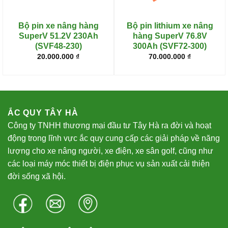
Bộ pin xe nâng hàng
Bộ pin lithium xe nâng
SuperV 51.2V 230Ah
hàng SuperV 76.8V
(SVF48-230)
300Ah (SVF72-300)
20.000.000
₫
70.000.000
₫
ẮC QUY TÂY HÀ
Công ty TNHH thương mại đầu tư Tây Hà ra đời và hoạt
động trong lĩnh vực ắc quy cung cấp các giải pháp về năng
lượng cho xe nâng người, xe điện, xe sân golf, cũng như
các loại máy móc thiết bị điện phục vụ sản xuất cải thiện
đời sống xã hội.