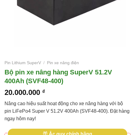
Pin Lithium SuperV
/
Pin xe nâng điện
Bộ pin xe nâng hàng SuperV 51.2V
400Ah (SVF48-400)
20.000.000
₫
Nâng cao hiệu suất hoạt động cho xe nâng hàng với bộ
pin LiFePo4 Super V 51.2V 400Ah (SVF48-400). Đặt hàng
ngay hôm nay!
Ắc quy chính hãng