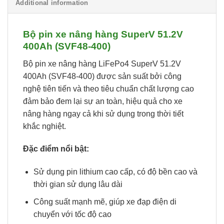
Additional information
Bộ pin xe nâng hàng SuperV 51.2V
400Ah (SVF48-400)
Bộ pin xe nâng hàng LiFePo4 SuperV 51.2V
400Ah (SVF48-400) được sản suất bởi công
nghệ tiên tiến và theo tiêu chuẩn chất lượng cao
đảm bảo đem lại sự an toàn, hiệu quả cho xe
nâng hàng ngay cả khi sử dụng trong thời tiết
khắc nghiệt.
Đặc điểm nổi bật:
Sử dụng pin lithium cao cấp, có độ bền cao và
thời gian sử dụng lâu dài
Công suất mạnh mẽ, giúp xe đạp điện di
chuyển với tốc độ cao