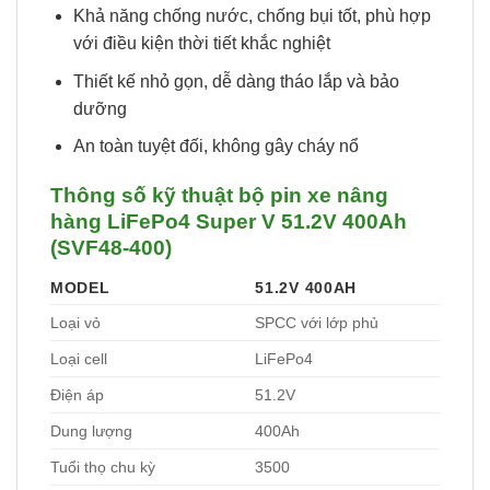
Khả năng chống nước, chống bụi tốt, phù hợp
với điều kiện thời tiết khắc nghiệt
Thiết kế nhỏ gọn, dễ dàng tháo lắp và bảo
dưỡng
An toàn tuyệt đối, không gây cháy nổ
Thông số kỹ thuật bộ pin xe nâng
hàng LiFePo4 Super V 51.2V 400Ah
(SVF48-400)
MODEL
51.2V 400AH
Loại vỏ
SPCC với lớp phủ
Loại cell
LiFePo4
Điện áp
51.2V
Dung lượng
400Ah
Tuổi thọ chu kỳ
3500