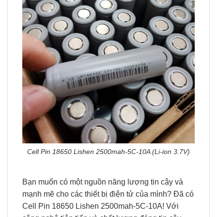
Cell Pin 18650 Lishen 2500mah-5C-10A (Li-ion 3.7V)
Bạn muốn có một nguồn năng lượng tin cậy và
mạnh mẽ cho các thiết bị điện tử của mình? Đã có
Cell Pin 18650 Lishen 2500mah-5C-10A! Với