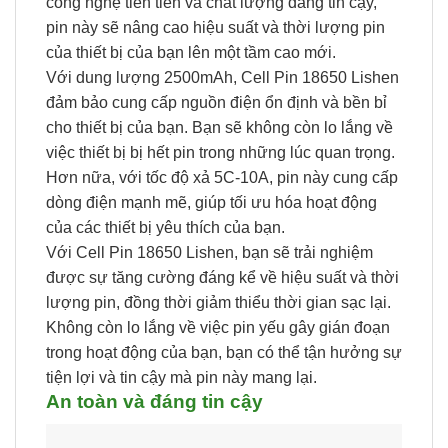
công nghệ tiên tiến và chất lượng đáng tin cậy,
pin này sẽ nâng cao hiệu suất và thời lượng pin
của thiết bị của bạn lên một tầm cao mới.
Với dung lượng 2500mAh, Cell Pin 18650 Lishen
đảm bảo cung cấp nguồn điện ổn định và bền bỉ
cho thiết bị của bạn. Bạn sẽ không còn lo lắng về
việc thiết bị bị hết pin trong những lúc quan trọng.
Hơn nữa, với tốc độ xả 5C-10A, pin này cung cấp
dòng điện mạnh mẽ, giúp tối ưu hóa hoạt động
của các thiết bị yêu thích của bạn.
Với Cell Pin 18650 Lishen, bạn sẽ trải nghiệm
được sự tăng cường đáng kể về hiệu suất và thời
lượng pin, đồng thời giảm thiểu thời gian sạc lại.
Không còn lo lắng về việc pin yếu gây gián đoạn
trong hoạt động của bạn, bạn có thể tận hưởng sự
tiện lợi và tin cậy mà pin này mang lại.
An toàn và đáng tin cậy