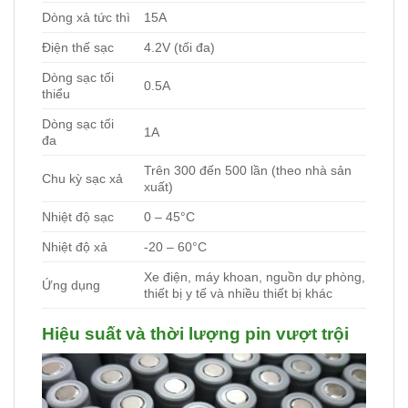
Dòng xả tức thì
15A
Điện thế sạc
4.2V (tối đa)
Dòng sạc tối
0.5A
thiểu
Dòng sạc tối
1A
đa
Trên 300 đến 500 lần (theo nhà sản
Chu kỳ sạc xả
xuất)
Nhiệt độ sạc
0 – 45°C
Nhiệt độ xả
-20 – 60°C
Xe điện, máy khoan, nguồn dự phòng,
Ứng dụng
thiết bị y tế và nhiều thiết bị khác
Hiệu suất và thời lượng pin vượt trội