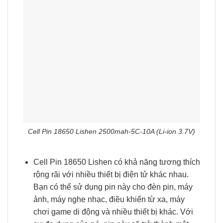
giúp tiết kiệm thời gian và năng lượng. Việc có
một pin dự phòng sẽ giúp bạn không bao giờ
phải lo lắng về việc thiết bị của bạn bị tắt
nguồn bất ngờ.
RELATED PRODUCTS