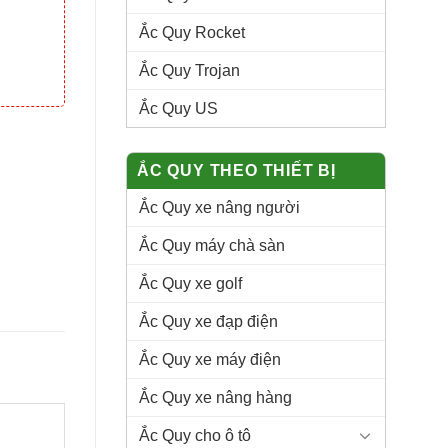
Ắc Quy Rocket
Ắc Quy Trojan
Ắc Quy US
60-230) quantity
ẮC QUY THEO THIẾT BỊ
Ắc Quy xe nâng người
Ắc Quy máy chà sàn
Ắc Quy xe golf
Ắc Quy xe đạp điện
Ắc Quy xe máy điện
Ắc Quy xe nâng hàng
Ắc Quy cho ô tô