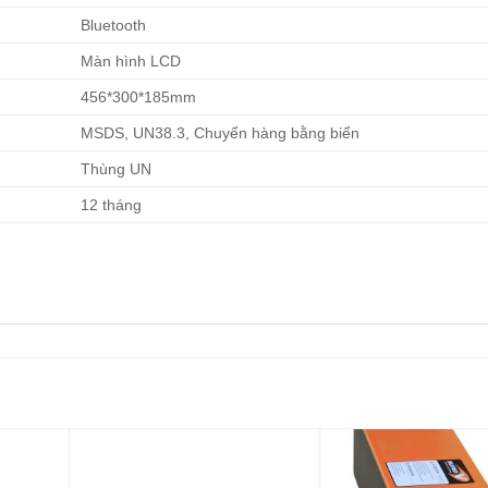
Bluetooth
Màn hình LCD
456*300*185mm
MSDS, UN38.3, Chuyển hàng bằng biển
Thùng UN
12 tháng