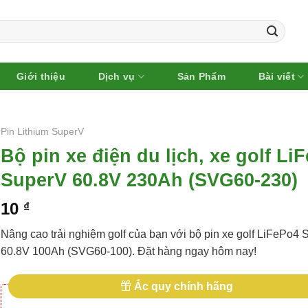
Giới thiệu
Dịch vụ
Sản Phẩm
Bài viết
Pin Lithium SuperV
Bộ pin xe điện du lịch, xe golf Li
SuperV 60.8V 230Ah (SVG60-230)
10
₫
Nâng cao trải nghiệm golf của bạn với bộ pin xe golf LiFePo4 
60.8V 100Ah (SVG60-100). Đặt hàng ngay hôm nay!
Ắc quy chính hãng