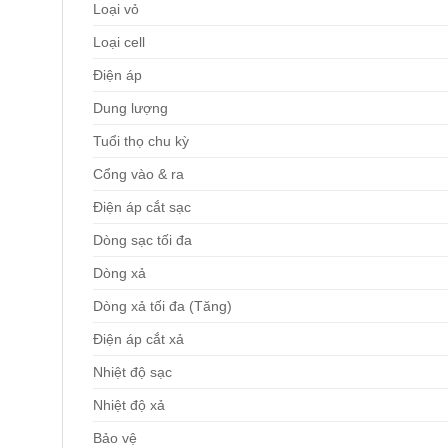
Loại vỏ
Loại cell
Điện áp
Dung lượng
Tuổi thọ chu kỳ
Cổng vào & ra
Điện áp cắt sạc
Dòng sạc tối đa
Dòng xả
Dòng xả tối đa (Tăng)
Điện áp cắt xả
Nhiệt độ sạc
Nhiệt độ xả
Bảo vệ