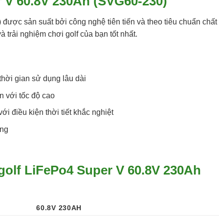
r V 60.8V 230Ah (SVG60-230)
được sản suất bởi công nghệ tiên tiến và theo tiêu chuẩn chất
 trải nghiệm chơi golf của bạn tốt nhất.
thời gian sử dụng lâu dài
n với tốc độ cao
i điều kiện thời tiết khắc nghiệt
ỡng
 golf LiFePo4 Super V 60.8V 230Ah
60.8V 230AH