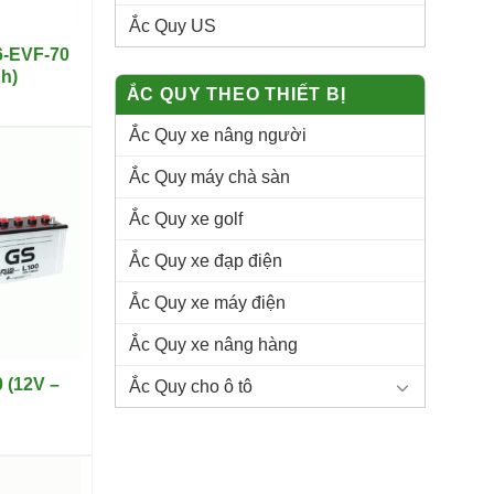
Ắc Quy US
6-EVF-70
h)
ẮC QUY THEO THIẾT BỊ
Ắc Quy xe nâng người
Ắc Quy máy chà sàn
Ắc Quy xe golf
Ắc Quy xe đạp điện
Ắc Quy xe máy điện
Ắc Quy xe nâng hàng
 (12V –
Ắc Quy cho ô tô