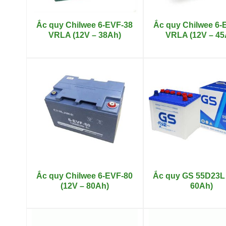
Ắc quy Chilwee 6-EVF-38
Ắc quy Chilwee 6-
VRLA (12V – 38Ah)
VRLA (12V – 45
Ắc quy Chilwee 6-EVF-80
Ắc quy GS 55D23L 
(12V – 80Ah)
60Ah)