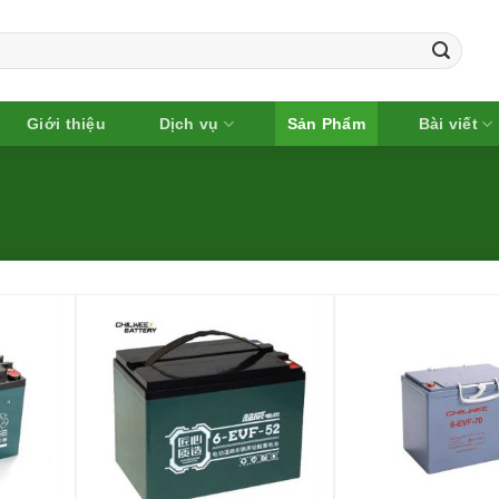
Giới thiệu
Dịch vụ
Sản Phẩm
Bài viết