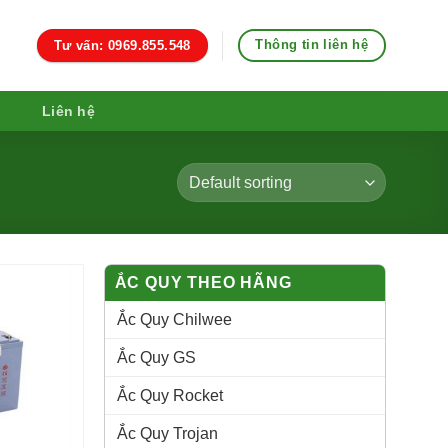
Thông tin liên hệ
Tư vấn: 0969.855.548
Liên hệ
ẮC QUY THEO HÃNG
Ắc Quy Chilwee
Ắc Quy GS
Ắc Quy Rocket
Ắc Quy Trojan