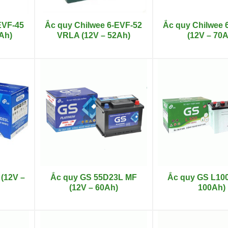
EVF-45
Ắc quy Chilwee 6-EVF-52
Ắc quy Chilwee 
Ah)
VRLA (12V – 52Ah)
(12V – 70A
(12V –
Ắc quy GS 55D23L MF
Ắc quy GS L100
(12V – 60Ah)
100Ah)