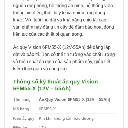
nguồn dự phòng, hệ thống an ninh, hệ thống viễn
thông, xe điện, thiết bị y tế và nhiều ứng dụng
khác. Với tuổi thọ dài và khả năng chịu tải cao,
sản phẩm này đáng tin cậy để đảm bảo hoạt động
liên tục của các thiết bị quan trọng.
Ắc quy Vision 6FM55-X (12V-55Ah) dễ dàng lắp
đặt và bảo trì. Bạn có thể tin tưởng vào chất lượng
và hiệu suất ổn định của sản phẩm này, giúp tiết
kiệm thời gian và công sức.
Thông số kỹ thuật ắc quy Vision
6FM55-X (12V – 55Ah)
Tên hàng
Ắc Quy Vision 6FM55-X (12V – 55Ah)
Mã hàng
6FM55-X
Kiểu ắc quy
Kín khí, không cần bảo dưỡng
Điện áp
12V