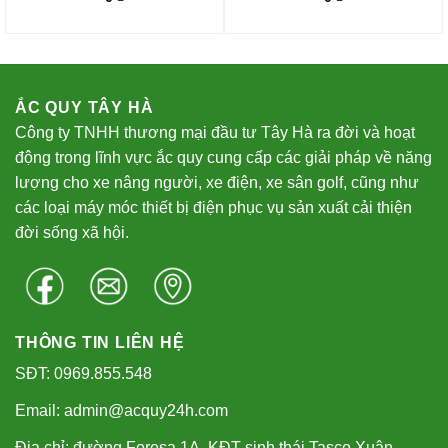
ẮC QUY TÂY HÀ
Công ty TNHH thương mại đầu tư Tây Hà ra đời và hoạt
động trong lĩnh vực ắc quy cung cấp các giải pháp về năng
lượng cho xe nâng người, xe điện, xe sân golf, cũng như
các loại máy móc thiết bị điện phục vụ sản xuất cải thiện
đời sống xã hội.
THÔNG TIN LIÊN HỆ
SĐT: 0969.855.548
Email: admin@acquy24h.com
Địa chỉ: đường Foresa 1A, KĐT sinh thái Tasco Xuân