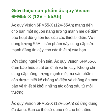
Giới thiệu sản phẩm ắc quy Vision
6FM55-X (12V – 55Ah)
Ắc quy Vision 6FM55-X (12V-55Ah) mang đến
cho bạn một nguồn năng lượng mạnh mẽ để đảm
bảo hoạt động liên tục của các thiết bị điện. Với
dung lượng 55Ah, sản phẩm này cung cấp sức
mạnh đáng tin cậy cho các thiết bị của bạn.
Với công nghệ tiên tiến, Ắc quy Vision 6FM55-X
đảm bảo hiệu suất ổn định và tin cậy. Không chỉ
cung cấp năng lượng mạnh mẽ, mà sản phẩm
còn được thiết kế chống rò điện và chống ăn mòn,
bảo vệ thiết bị khỏi những tác động xấu từ môi
trường.
Ắc quy Vision 6FM55-X (12V-55Ah) có ứng dụng
đa dạng. Bạn có thể sử dụng nó cho hệ thống