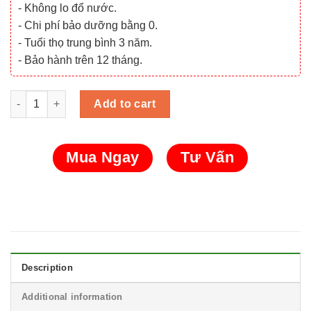
- Không lo đổ nước.
- Chi phí bảo dưỡng bằng 0.
- Tuổi thọ trung bình 3 năm.
- Bảo hành trên 12 tháng.
Ắc quy Vision 6FM55-X (12V - 55Ah) quantity
Add to cart
Mua Ngay
Tư Vấn
Description
Additional information