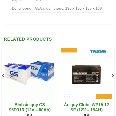
Dung lượng
55Ah, kích thước: 195 x 130 x 155 x 168
RELATED PRODUCTS
Bình ắc quy GS
Ắc quy Globe WP15-12
95D31R (12V – 80Ah)
SE (12V – 15AH)
0
₫
0
₫