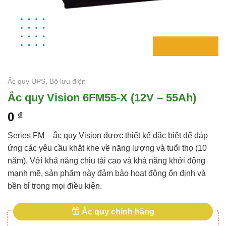
Ắc quy UPS, Bộ lưu điện
Ắc quy Vision 6FM55-X (12V – 55Ah)
0
₫
Series FM – ắc quy Vision được thiết kế đặc biệt để đáp
ứng các yêu cầu khắt khe về năng lượng và tuổi thọ (10
năm). Với khả năng chịu tải cao và khả năng khởi động
mạnh mẽ, sản phẩm này đảm bảo hoạt động ổn định và
bền bỉ trong mọi điều kiện.
Ắc quy chính hãng