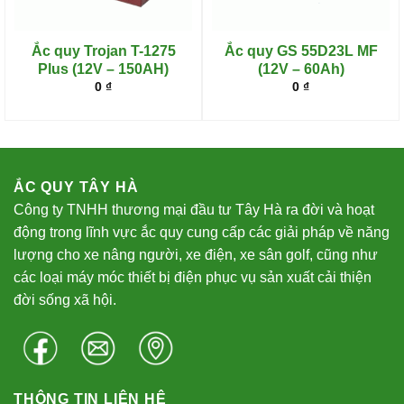
Ắc quy Trojan T-1275
Ắc quy GS 55D23L MF
Plus (12V – 150AH)
(12V – 60Ah)
0
₫
0
₫
ẮC QUY TÂY HÀ
Công ty TNHH thương mại đầu tư Tây Hà ra đời và hoạt
động trong lĩnh vực ắc quy cung cấp các giải pháp về năng
lượng cho xe nâng người, xe điện, xe sân golf, cũng như
các loại máy móc thiết bị điện phục vụ sản xuất cải thiện
đời sống xã hội.
THÔNG TIN LIÊN HỆ