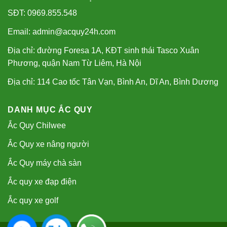
SĐT: 0969.855.548
Email: admin@acquy24h.com
Địa chỉ: đường Foresa 1A, KĐT sinh thái Tasco Xuân
Phương, quận Nam Từ Liêm, Hà Nội
Địa chỉ: 114 Cao tốc Tân Vạn, Bình An, Dĩ An, Bình Dương
DANH MỤC ẮC QUY
Ắc Quy Chilwee
Ắc Quy xe nâng người
Ắc Quy máy chà sàn
Ắc quy xe đạp điện
Ắc quy xe golf