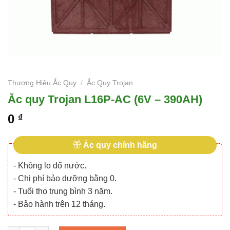
Thương Hiệu Ắc Quy
/
Ắc Quy Trojan
Ắc quy Trojan L16P-AC (6V – 390AH)
0
₫
Ắc quy chính hãng
- Không lo đổ nước.
- Chi phí bảo dưỡng bằng 0.
- Tuổi thọ trung bình 3 năm.
- Bảo hành trên 12 tháng.