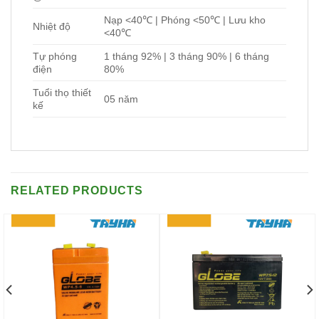
Nạp <40℃ | Phóng <50℃ | Lưu kho
Nhiệt độ
<40℃
Tự phóng
1 tháng 92% | 3 tháng 90% | 6 tháng
điện
80%
Tuổi thọ thiết
05 năm
kế
RELATED PRODUCTS