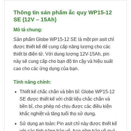
Thông tin sản phẩm ắc quy WP15-12
SE (12V – 15Ah)
Mô tả chung:
Sản phẩm Globe WP15-12 SE là một pin asit chì
được thiết kế để cung cấp năng lượng cho các
thiết bị điện tử. Với dung lượng 12V-15Ah, pin
này sẽ cung cấp cho bạn độ tin cậy và hiệu suất
cao cho các ứng dụng của bạn.
Tính năng chính:
Thiết kế chắc chắn và bền bỉ: Globe WP15-12
SE được thiết kế với chất liệu chắc chắn và
bền bỉ, cho phép nó chịu được các điều kiện
khắc nghiệt và tăng tuổi thọ sử dụng.
Sử dụng an toàn: Pin asit chì này được thiết kế
với các tính năng bảo vệ, bao gồm bảo vệ quá