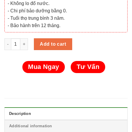
- Không lo đổ nước.
- Chi phí bảo dưỡng bằng 0.
- Tuổi thọ trung bình 3 năm.
- Bảo hành trên 12 tháng.
Ắc quy Globe WP15-12 SE (12V - 15AH) quantity
Add to cart
Mua Ngay
Tư Vấn
Description
Additional information