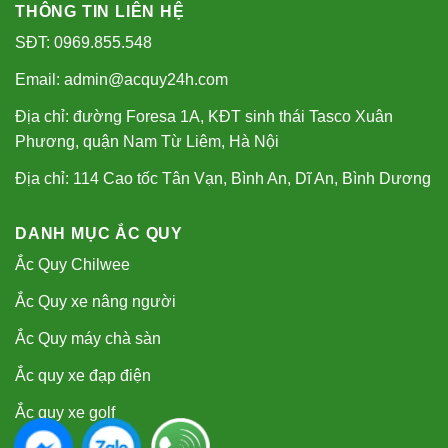
THÔNG TIN LIÊN HỆ
SĐT: 0969.855.548
Email: admin@acquy24h.com
Địa chỉ: đường Foresa 1A, KĐT sinh thái Tasco Xuân
Phương, quận Nam Từ Liêm, Hà Nội
Địa chỉ: 114 Cao tốc Tân Vạn, Bình An, Dĩ An, Bình Dương
DANH MỤC ẮC QUY
Ắc Quy Chilwee
Ắc Quy xe nâng người
Ắc Quy máy chà sàn
Ắc quy xe đạp điện
Ắc quy xe golf