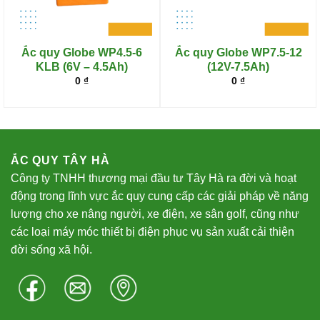
Ắc quy Globe WP4.5-6
Ắc quy Globe WP7.5-12
KLB (6V – 4.5Ah)
(12V-7.5Ah)
0
₫
0
₫
ẮC QUY TÂY HÀ
Công ty TNHH thương mại đầu tư Tây Hà ra đời và hoạt
động trong lĩnh vực ắc quy cung cấp các giải pháp về năng
lượng cho xe nâng người, xe điện, xe sân golf, cũng như
các loại máy móc thiết bị điện phục vụ sản xuất cải thiện
đời sống xã hội.