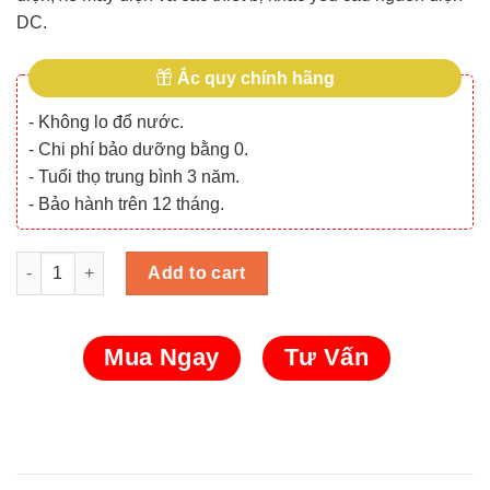
DC.
Ắc quy chính hãng
- Không lo đổ nước.
- Chi phí bảo dưỡng bằng 0.
- Tuổi thọ trung bình 3 năm.
- Bảo hành trên 12 tháng.
Ắc quy Chilwee 6-DZF-13 (12V - 13Ah) quantity
Add to cart
Mua Ngay
Tư Vấn