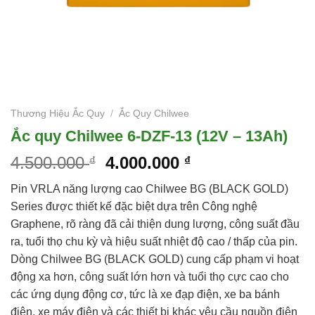
Thương Hiệu Ắc Quy
/
Ắc Quy Chilwee
Ắc quy Chilwee 6-DZF-13 (12V – 13Ah)
4.500.000
4.000.000
₫
₫
Pin VRLA năng lượng cao Chilwee BG (BLACK GOLD)
Series được thiết kế đặc biệt dựa trên Công nghệ
Graphene, rõ ràng đã cải thiện dung lượng, công suất đầu
ra, tuổi thọ chu kỳ và hiệu suất nhiệt độ cao / thấp của pin.
Dòng Chilwee BG (BLACK GOLD) cung cấp phạm vi hoạt
động xa hơn, công suất lớn hơn và tuổi thọ cực cao cho
các ứng dụng động cơ, tức là xe đạp điện, xe ba bánh
điện, xe máy điện và các thiết bị khác yêu cầu nguồn điện