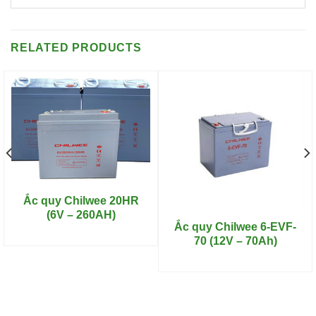
RELATED PRODUCTS
Ắc quy Chilwee 20HR
(6V – 260AH)
Ắc quy Chilwee 6-EVF-
70 (12V – 70Ah)