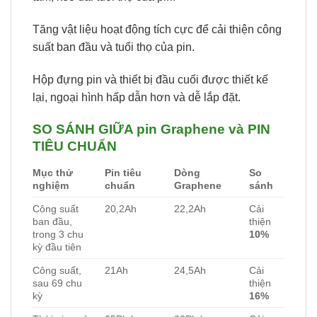
Tăng vật liệu hoạt động tích cực để cải thiện công
suất ban đầu và tuổi thọ của pin.
Hộp đựng pin và thiết bị đầu cuối được thiết kế
lại, ngoại hình hấp dẫn hơn và dễ lắp đặt.
SO SÁNH GIỮA pin Graphene và PIN
TIÊU CHUẨN
Mục thử
Pin tiêu
Dòng
So
nghiệm
chuẩn
Graphene
sánh
Công suất
20,2Ah
22,2Ah
Cải
ban đầu,
thiện
trong 3 chu
10%
kỳ đầu tiên
Công suất,
21Ah
24,5Ah
Cải
sau 69 chu
thiện
kỳ
16%