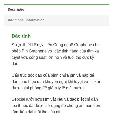
Description
Additional information
Đặc tính
Được thiết kế dựa trên Công nghệ Graphene cho
phép Pin Graphene với các tính năng của tầm xa
tuyệt vời, công suất lớn hơn và tuổi thọ cực kỳ
dài.
Cấu trúc độc đáo của bình chứa pin và nắp để
đảm bảo hiệu quả khuyến nghị khí tuyệt vời, ít khí
được giải phóng để giảm tỷ lệ mất nước.
Sepcial lưới hợp kim vật liệu và đặc biệt chì dán
toa thuốc đã được sử dụng để chống ăn mòn trên
tấm, kéo dài tuổi thọ của pin.