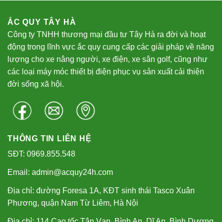
ẮC QUY TÂY HÀ
Công ty TNHH thương mại đầu tư Tây Hà ra đời và hoạt
động trong lĩnh vực ắc quy cung cấp các giải pháp về năng
lượng cho xe nâng người, xe điện, xe sân golf, cũng như
các loại máy móc thiết bị điện phục vụ sản xuất cải thiện
đời sống xã hội.
THÔNG TIN LIÊN HỆ
SĐT: 0969.855.548
Email: admin@acquy24h.com
Địa chỉ: đường Foresa 1A, KĐT sinh thái Tasco Xuân
Phương, quận Nam Từ Liêm, Hà Nội
Địa chỉ: 114 Cao tốc Tân Vạn, Bình An, Dĩ An, Bình Dương