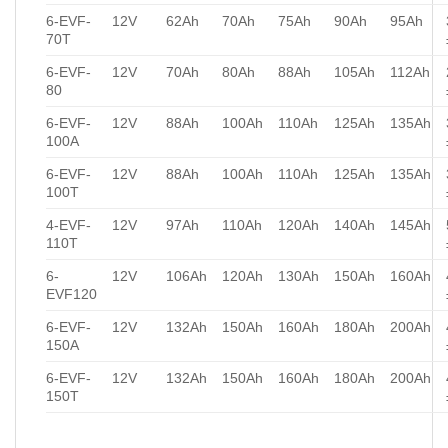
6-EVF-
12V
62Ah
70Ah
75Ah
90Ah
95Ah
70T
6-EVF-
12V
70Ah
80Ah
88Ah
105Ah
112Ah
80
6-EVF-
12V
88Ah
100Ah
110Ah
125Ah
135Ah
100A
6-EVF-
12V
88Ah
100Ah
110Ah
125Ah
135Ah
100T
4-EVF-
12V
97Ah
110Ah
120Ah
140Ah
145Ah
110T
6-
12V
106Ah
120Ah
130Ah
150Ah
160Ah
EVF120
6-EVF-
12V
132Ah
150Ah
160Ah
180Ah
200Ah
150A
6-EVF-
12V
132Ah
150Ah
160Ah
180Ah
200Ah
150T