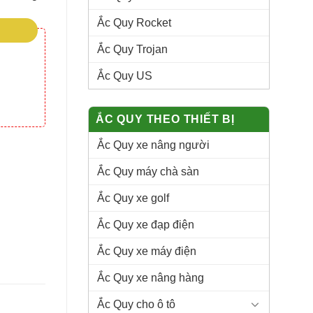
Ắc Quy Rocket
Ắc Quy Trojan
Ắc Quy US
ẮC QUY THEO THIẾT BỊ
Ắc Quy xe nâng người
uantity
Ắc Quy máy chà sàn
Ắc Quy xe golf
Ắc Quy xe đạp điện
Ắc Quy xe máy điện
Ắc Quy xe nâng hàng
Ắc Quy cho ô tô