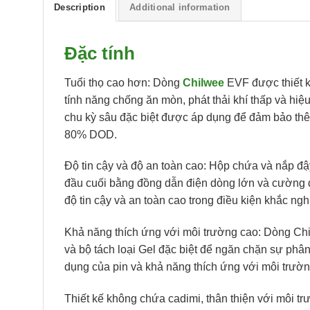
Description
Additional information
Đặc tính
Tuổi thọ cao hơn: Dòng
Chilwee
EVF được thiết k
tính năng chống ăn mòn, phát thải khí thấp và hiệ
chu kỳ sâu đặc biệt được áp dụng để đảm bảo thê
80% DOD.
Độ tin cậy và độ an toàn cao: Hộp chứa và nắp đậy
đầu cuối bằng đồng dẫn điện dòng lớn và cường
độ tin cậy và an toàn cao trong điều kiện khắc nghi
Khả năng thích ứng với môi trường cao: Dòng Chil
và bộ tách loại Gel đặc biệt để ngăn chặn sự phân 
dụng của pin và khả năng thích ứng với môi trườn
Thiết kế không chứa cadimi, thân thiện với môi 